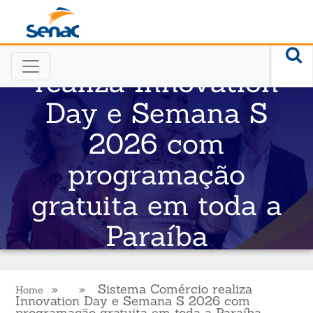
Sistema Comércio
realiza Innovation
Day e Semana S
2026 com
programação
gratuita em toda a
Paraíba
» » Sistema Comércio realiza
Home
Innovation Day e Semana S 2026 com
programação gratuita em toda a Paraíba