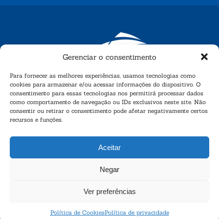
Gerenciar o consentimento
Para fornecer as melhores experiências, usamos tecnologias como
cookies para armazenar e/ou acessar informações do dispositivo. O
consentimento para essas tecnologias nos permitirá processar dados
como comportamento de navegação ou IDs exclusivos neste site. Não
consentir ou retirar o consentimento pode afetar negativamente certos
recursos e funções.
Aceitar
Negar
Ver preferências
© 2026 - Desenvolvido por
EGR Systems
Política de Cookies
Política de privacidade