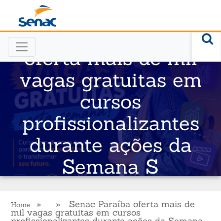
Senac Paraíba
oferta mais de mil
vagas gratuitas em
cursos
profissionalizantes
durante ações da
Semana S
» » Senac Paraíba oferta mais de
Home
mil vagas gratuitas em cursos
profissionalizantes durante ações da Semana