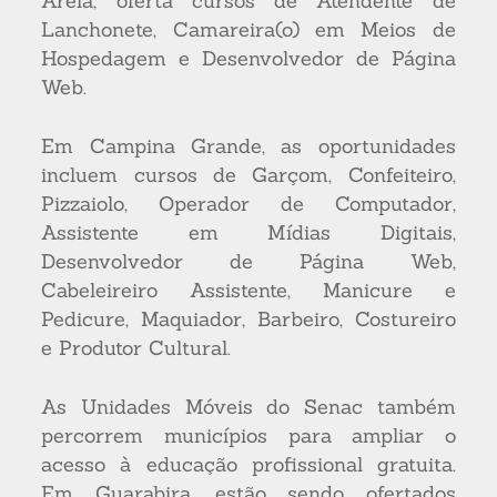
Areia, oferta cursos de Atendente de
Lanchonete, Camareira(o) em Meios de
Hospedagem e Desenvolvedor de Página
Web.
Em Campina Grande, as oportunidades
incluem cursos de Garçom, Confeiteiro,
Pizzaiolo, Operador de Computador,
Assistente em Mídias Digitais,
Desenvolvedor de Página Web,
Cabeleireiro Assistente, Manicure e
Pedicure, Maquiador, Barbeiro, Costureiro
e Produtor Cultural.
As Unidades Móveis do Senac também
percorrem municípios para ampliar o
acesso à educação profissional gratuita.
Em Guarabira, estão sendo ofertados