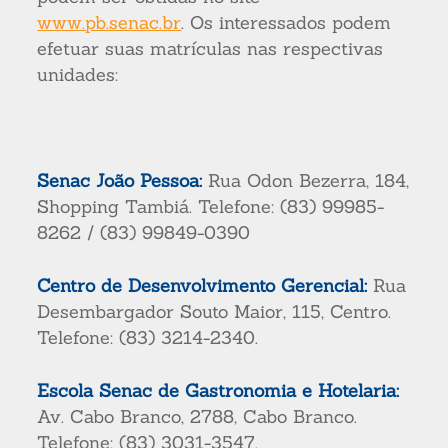
www.pb.senac.br
. Os interessados podem
efetuar suas matrículas nas respectivas
unidades:
Senac João Pessoa:
Rua Odon Bezerra, 184,
Shopping Tambiá. Telefone: (83) 99985-
8262 / (83) 99849-0390
Centro de Desenvolvimento Gerencial:
Rua
Desembargador Souto Maior, 115, Centro.
Telefone: (83) 3214-2340.
Escola Senac de Gastronomia e Hotelaria:
Av. Cabo Branco, 2788, Cabo Branco.
Telefone: (83) 3031-3547.